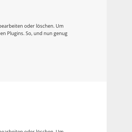
 bearbeiten oder löschen. Um
den Plugins. So, und nun genug
 bearbeiten oder löschen. Um