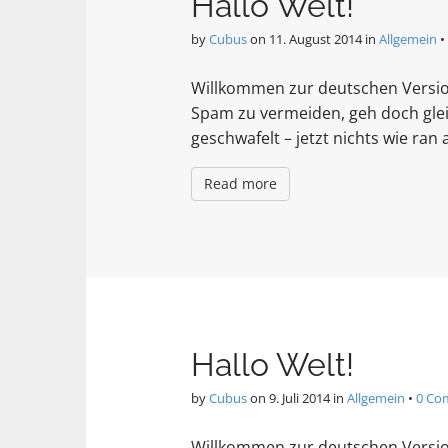
Hallo Welt!
by
Cubus
on
11. August 2014
in
Allgemein
•
Willkommen zur deutschen Version
Spam zu vermeiden, geh doch glei
geschwafelt – jetzt nichts wie ran
Read more
Hallo Welt!
by
Cubus
on
9. Juli 2014
in
Allgemein
•
0 Co
Willkommen zur deutschen Version