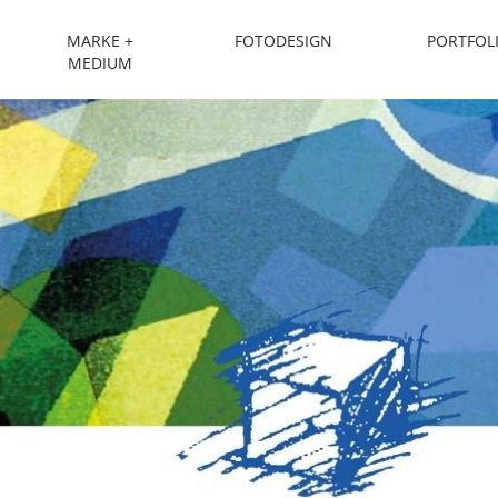
MARKE +
FOTODESIGN
PORTFOL
esign
MEDIUM
n