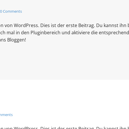
0 Comments
 von WordPress. Dies ist der erste Beitrag. Du kannst ihn
ch mal in den Pluginbereich und aktiviere die entsprechen
 ans Bloggen!
mments
 von WordPress. Dies ist der erste Beitrag. Du kannst ihn