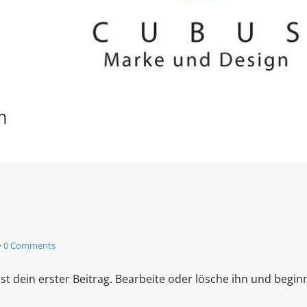
n
•
0 Comments
t dein erster Beitrag. Bearbeite oder lösche ihn und begi