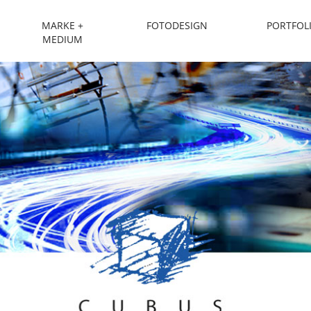
MARKE +
FOTODESIGN
PORTFOL
esign
MEDIUM
n